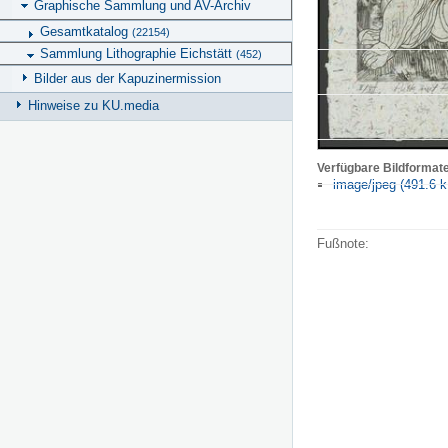
Graphische Sammlung und AV-Archiv
Gesamtkatalog
(22154)
Sammlung Lithographie Eichstätt
(452)
Bilder aus der Kapuzinermission
Hinweise zu KU.media
Verfügbare Bildformat
image/jpeg (491.6 k
Fußnote: