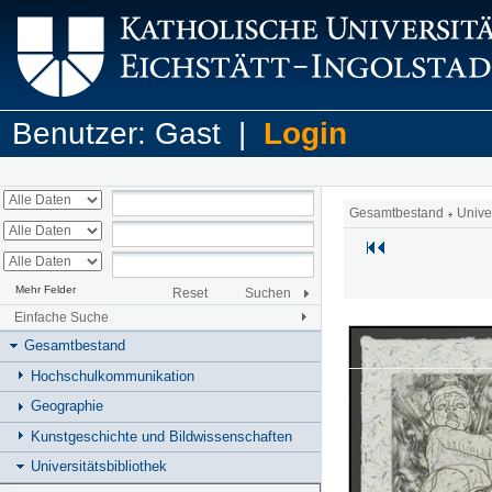
Benutzer: Gast |
Login
Gesamtbestand
Unive
Mehr Felder
Reset
Suchen
Einfache Suche
Gesamtbestand
Hochschulkommunikation
Geographie
Kunstgeschichte und Bildwissenschaften
Universitätsbibliothek