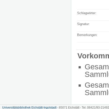
Schlagwörter:
Signatur:
Bemerkungen:
Vorkom
Gesam
Sammlu
Gesam
Sammlu
Universitätsbibliothek Eichstätt-Ingolstadt
- 85071 Eichstätt - Tel. 08421/93-21492