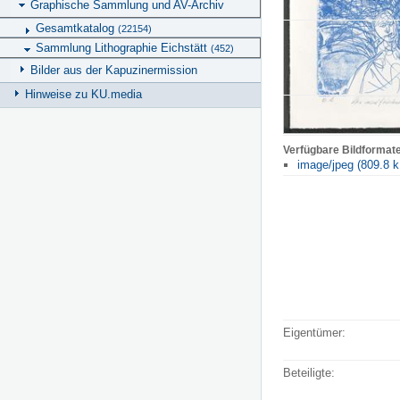
Graphische Sammlung und AV-Archiv
Gesamtkatalog
(22154)
Sammlung Lithographie Eichstätt
(452)
Bilder aus der Kapuzinermission
Hinweise zu KU.media
Verfügbare Bildformat
image/jpeg (809.8 k
Eigentümer:
Beteiligte: