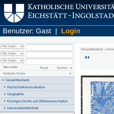
Benutzer: Gast |
Login
Gesamtbestand
Unive
Mehr Felder
Reset
Suchen
Einfache Suche
Gesamtbestand
Hochschulkommunikation
Geographie
Kunstgeschichte und Bildwissenschaften
Universitätsbibliothek