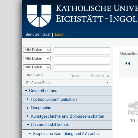
Benutzer: Gast |
Login
Gesamtbe
Mehr Felder
Reset
Suchen
Einfache Suche
Gesamtbestand
Hochschulkommunikation
Geographie
Kunstgeschichte und Bildwissenschaften
Universitätsbibliothek
Graphische Sammlung und AV-Archiv