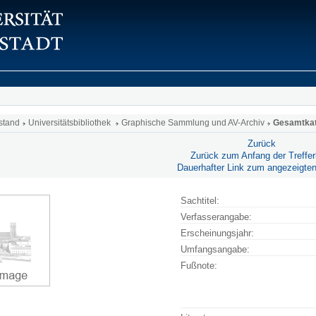
stand
Universitätsbibliothek
Graphische Sammlung und AV-Archiv
Gesamtkat
Zurück
Zurück zum Anfang der Trefferl
Dauerhafter Link zum angezeigten
Sachtitel:
Verfasserangabe:
Erscheinungsjahr:
Umfangsangabe:
Fußnote: