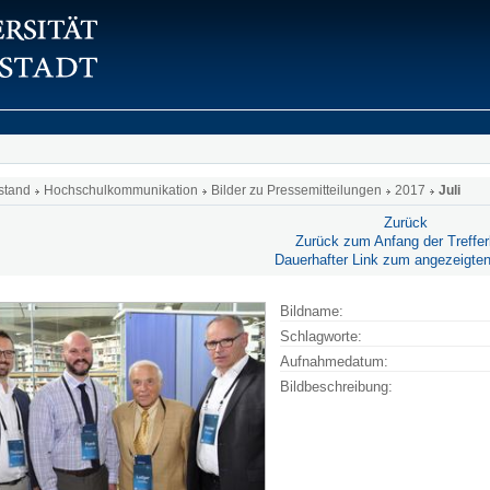
stand
Hochschulkommunikation
Bilder zu Pressemitteilungen
2017
Juli
Zurück
Zurück zum Anfang der Trefferl
Dauerhafter Link zum angezeigten
Bildname:
Schlagworte:
Aufnahmedatum:
Bildbeschreibung: