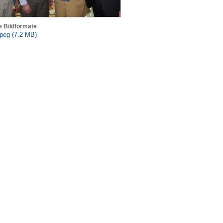
e Bildformate
peg (7.2 MB)