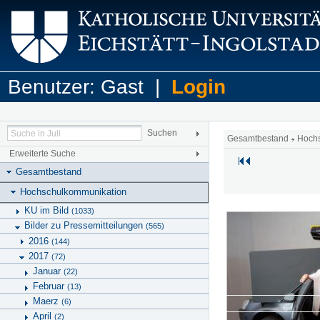
Benutzer: Gast |
Login
Gesamtbestand
Hoch
Erweiterte Suche
Gesamtbestand
Hochschulkommunikation
KU im Bild
(1033)
Bilder zu Pressemitteilungen
(565)
2016
(144)
2017
(72)
Januar
(22)
Februar
(13)
Maerz
(6)
April
(2)