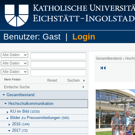
Benutzer: Gast |
Login
Gesamtbestand
Hoch
Mehr Felder
Reset
Suchen
Einfache Suche
Gesamtbestand
Hochschulkommunikation
KU im Bild
(1033)
Bilder zu Pressemitteilungen
(565)
2016
(144)
2017
(72)