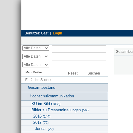
Benutzer: Gast |
Login
Gesamtbe
Mehr Felder
Reset
Suchen
Einfache Suche
Gesamtbestand
Hochschulkommunikation
KU im Bild
(1033)
Bilder zu Pressemitteilungen
(565)
2016
(144)
2017
(72)
Januar
(22)