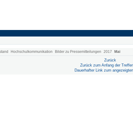
stand
Hochschulkommunikation
Bilder zu Pressemitteilungen
2017
Mai
Zurück
Zurück zum Anfang der Trefferl
Dauerhafter Link zum angezeigten