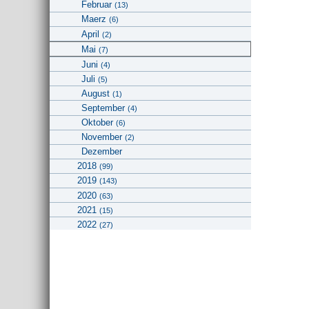
Februar
(13)
Maerz
(6)
April
(2)
Mai
(7)
Juni
(4)
Juli
(5)
August
(1)
September
(4)
Oktober
(6)
November
(2)
Dezember
2018
(99)
2019
(143)
2020
(63)
2021
(15)
2022
(27)
2023
2026
(2)
Geographie
Kunstgeschichte und Bildwissenschaften
Universitätsbibliothek