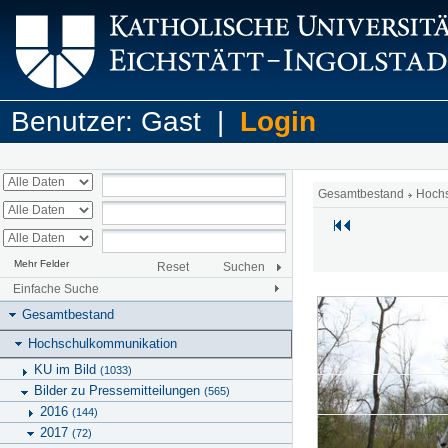
Benutzer: Gast |
Login
Gesamtbestand
Hoch
Mehr Felder
Reset
Suchen
Einfache Suche
Gesamtbestand
Hochschulkommunikation
KU im Bild
(1033)
Bilder zu Pressemitteilungen
(565)
2016
(144)
2017
(72)