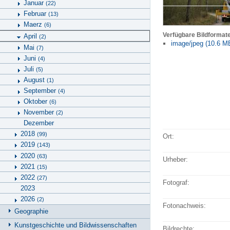
Januar
(22)
Februar
(13)
Maerz
(6)
Verfügbare Bildformat
April
(2)
image/jpeg (10.6 M
Mai
(7)
Juni
(4)
Juli
(5)
August
(1)
September
(4)
Oktober
(6)
November
(2)
Dezember
2018
(99)
Ort:
2019
(143)
2020
(63)
Urheber:
2021
(15)
2022
(27)
Fotograf:
2023
2026
(2)
Fotonachweis:
Geographie
Kunstgeschichte und Bildwissenschaften
Bildrechte: