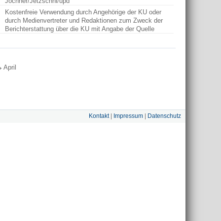
Jochner/Jetzschni/upd
Kostenfreie Verwendung durch Angehörige der KU oder
durch Medienvertreter und Redaktionen zum Zweck der
Berichterstattung über die KU mit Angabe der Quelle
April
Kontakt
|
Impressum
|
Datenschutz