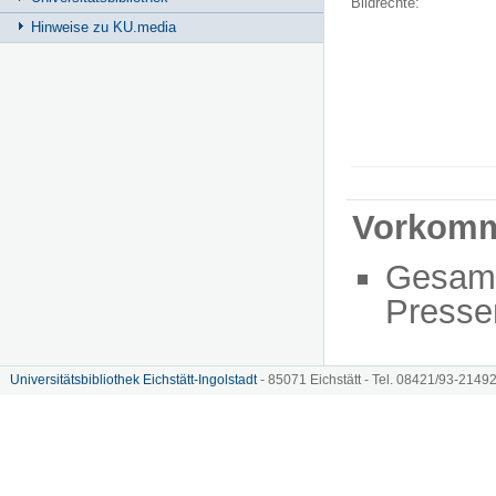
Bildrechte:
Hinweise zu KU.media
Vorkom
Gesam
Presse
Universitätsbibliothek Eichstätt-Ingolstadt
- 85071 Eichstätt - Tel. 08421/93-21492