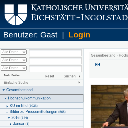
Benutzer: Gast |
Login
Gesamtbestand
Hoch
Mehr Felder
Reset
Suchen
Einfache Suche
Gesamtbestand
Hochschulkommunikation
KU im Bild
(1033)
Bilder zu Pressemitteilungen
(565)
2016
(144)
Januar
(1)