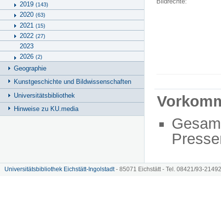
Bildrechte:
2019
(143)
2020
(63)
2021
(15)
2022
(27)
2023
2026
(2)
Geographie
Kunstgeschichte und Bildwissenschaften
Universitätsbibliothek
Vorkom
Hinweise zu KU.media
Gesam
Presse
Universitätsbibliothek Eichstätt-Ingolstadt
- 85071 Eichstätt - Tel. 08421/93-21492