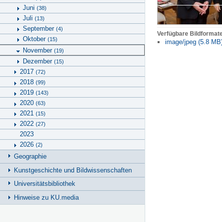
Juni
(38)
Juli
(13)
September
(4)
Verfügbare Bildformat
Oktober
(15)
image/jpeg (5.8 MB
November
(19)
Dezember
(15)
2017
(72)
2018
(99)
2019
(143)
2020
(63)
2021
(15)
2022
(27)
2023
2026
(2)
Geographie
Kunstgeschichte und Bildwissenschaften
Universitätsbibliothek
Hinweise zu KU.media