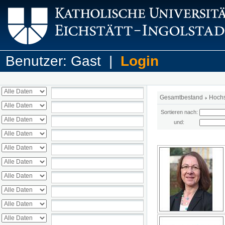
Benutzer: Gast |
Login
Gesamtbestand
Hoch
Sortieren nach:
und: