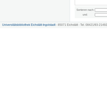
Sortieren nach:
und:
Universitätsbibliothek Eichstätt-Ingolstadt
- 85071 Eichstätt - Tel. 08421/93-21492