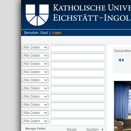
Benutzer: Gast |
Login
Gesamtbe
Weniger Felder
Reset
Suchen