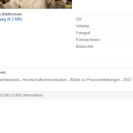
e Bildformate
peg (8.2 MB)
Ort:
Urheber:
Fotograf:
Fotonachweis:
Bildrechte:
en:
amtbestand
Hochschulkommunikation
Bilder zu Pressemitteilungen
2017
8421/93-21492 (Information)