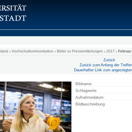
stand
Hochschulkommunikation
Bilder zu Pressemitteilungen
2017
Februar
Zurück
Zurück zum Anfang der Trefferl
Dauerhafter Link zum angezeigten
Bildname:
Schlagworte:
Aufnahmedatum:
Bildbeschreibung: