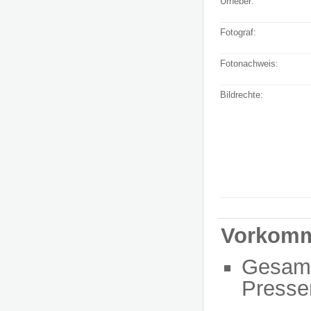
Urheber:
Fotograf:
Fotonachweis:
Bildrechte:
Vorkom
Gesam
Presse