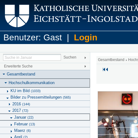
Benutzer: Gast |
Login
Gesamtbestand
Hoch
Erweiterte Suche
Gesamtbestand
Hochschulkommunikation
KU im Bild
(1033)
Bilder zu Pressemitteilungen
(565)
2016
(144)
2017
(72)
Januar
(22)
Februar
(13)
Maerz
(6)
April
(2)