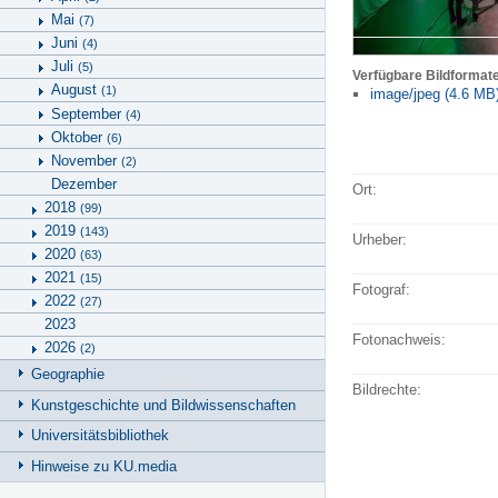
Mai
(7)
Juni
(4)
Juli
(5)
Verfügbare Bildformat
August
(1)
image/jpeg (4.6 MB
September
(4)
Oktober
(6)
November
(2)
Dezember
Ort:
2018
(99)
2019
(143)
Urheber:
2020
(63)
2021
(15)
Fotograf:
2022
(27)
2023
Fotonachweis:
2026
(2)
Geographie
Bildrechte:
Kunstgeschichte und Bildwissenschaften
Universitätsbibliothek
Hinweise zu KU.media