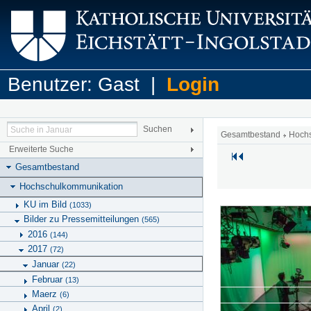
Benutzer: Gast |
Login
Gesamtbestand
Hoch
Erweiterte Suche
Gesamtbestand
Hochschulkommunikation
KU im Bild
(1033)
Bilder zu Pressemitteilungen
(565)
2016
(144)
2017
(72)
Januar
(22)
Februar
(13)
Maerz
(6)
April
(2)