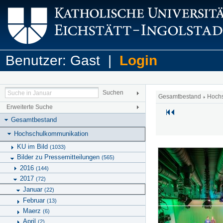
Benutzer: Gast |
Login
Gesamtbestand
Hoch
Erweiterte Suche
Gesamtbestand
Hochschulkommunikation
KU im Bild
(1033)
Bilder zu Pressemitteilungen
(565)
2016
(144)
2017
(72)
Januar
(22)
Februar
(13)
Maerz
(6)
April
(2)