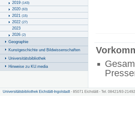
2019
(143)
2020
(63)
2021
(15)
2022
(27)
2023
2026
(2)
Geographie
Vorkom
Kunstgeschichte und Bildwissenschaften
Universitätsbibliothek
Gesam
Hinweise zu KU.media
Presse
Universitätsbibliothek Eichstätt-Ingolstadt
- 85071 Eichstätt - Tel. 08421/93-21492