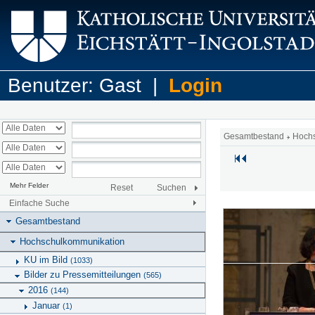
Benutzer: Gast |
Login
Gesamtbestand
Hoch
Mehr Felder
Reset
Suchen
Einfache Suche
Gesamtbestand
Hochschulkommunikation
KU im Bild
(1033)
Bilder zu Pressemitteilungen
(565)
2016
(144)
Januar
(1)