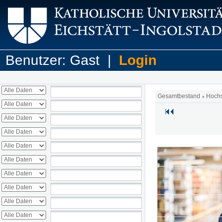
Benutzer: Gast |
Login
Gesamtbestand
Hoch