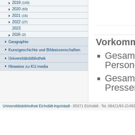
2019
(143)
2020
(63)
2021
(15)
2022
(27)
2023
2026
(2)
Vorkom
Geographie
Kunstgeschichte und Bildwissenschaften
Gesam
Universitätsbibliothek
Person
Hinweise zu KU.media
Gesam
Presse
Universitätsbibliothek Eichstätt-Ingolstadt
- 85071 Eichstätt - Tel. 08421/93-21492