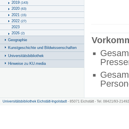
2019
(143)
2020
(63)
2021
(15)
2022
(27)
2023
2026
(2)
Vorkom
Geographie
Kunstgeschichte und Bildwissenschaften
Gesam
Universitätsbibliothek
Presse
Hinweise zu KU.media
Gesam
Person
Universitätsbibliothek Eichstätt-Ingolstadt
- 85071 Eichstätt - Tel. 08421/93-21492