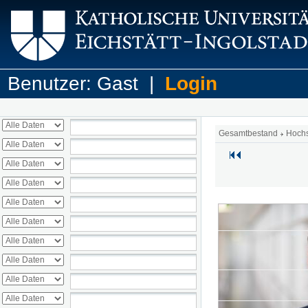
Benutzer: Gast |
Login
Gesamtbestand
Hoch