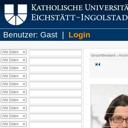
Benutzer: Gast |
Login
Gesamtbestand
Hoch