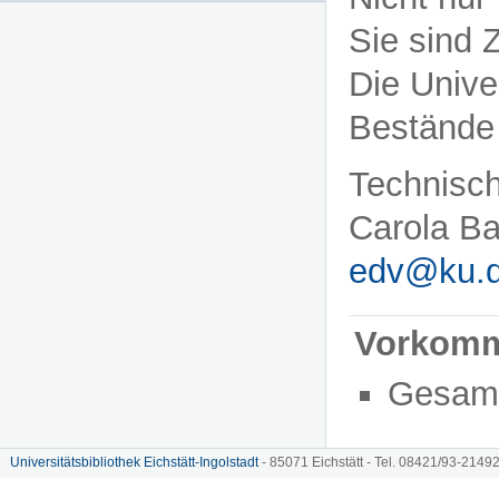
Sie sind 
Die Unive
Bestände 
Technisch
Carola Ba
edv@ku.
Vorkom
Gesam
Universitätsbibliothek Eichstätt-Ingolstadt
- 85071 Eichstätt - Tel. 08421/93-21492