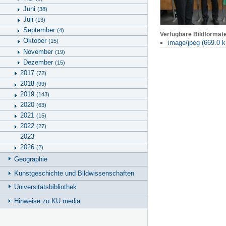
Juni
(38)
Juli
(13)
September
(4)
Verfügbare Bildformat
Oktober
(15)
image/jpeg (669.0 k
November
(19)
Dezember
(15)
2017
(72)
2018
(99)
2019
(143)
2020
(63)
2021
(15)
2022
(27)
2023
2026
(2)
Geographie
Kunstgeschichte und Bildwissenschaften
Universitätsbibliothek
Hinweise zu KU.media