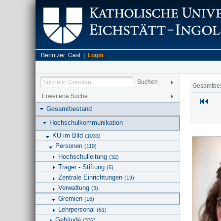
Benutzer: Gast |
Login
Gesamtbe
Erweiterte Suche
Gesamtbestand
Hochschulkommunikation
KU im Bild
(1033)
Personen
(119)
Hochschulleitung
(32)
Träger - Stiftung
(6)
Zentrale Einrichtungen
(19)
Verwaltung
(3)
Gremien
(16)
Lehrpersonal
(61)
Gebäude
(332)