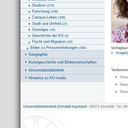
Studium
(270)
Forschung
(108)
Campus-Leben
(308)
Stadt und Umfeld
(27)
Sonstiges
(15)
Geschichte der KU
(4)
Flucht und Migration
(20)
Bilder zu Pressemitteilungen
(565)
Verfügbar
image/j
Geographie
Kunstgeschichte und Bildwissenschaften
Vorkomm
Universitätsbibliothek
Ges
Hinweise zu KU.media
Ges
Ges
Universitätsbibliothek Eichstätt-Ingolstadt
- 85071 Eichstätt - Tel. 0