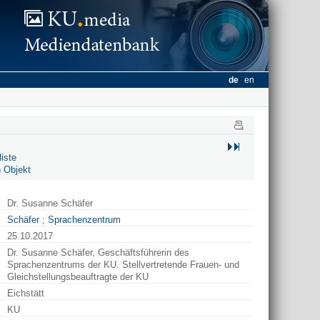
de
en
iste
 Objekt
Dr. Susanne Schäfer
Schäfer
;
Sprachenzentrum
25.10.2017
Dr. Susanne Schäfer, Geschäftsführerin des
Sprachenzentrums der KU. Stellvertretende Frauen- und
Gleichstellungsbeauftragte der KU
Eichstätt
KU