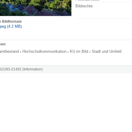
Bildrechte:
e Bildformate
peg (4.2 MB)
en:
amtbestand
Hochschulkommunikation
KU im Bild
Stadt und Umfeld
8421/93-21492 (Information)