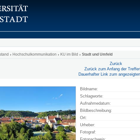
stand
Hochschulkommunikation
KU im Bild
Stadt und Umfeld
Zurück
Zurück zum Anfang der Trefferl
Dauerhafter Link zum angezeigten
Bildname:
Schlagworte:
Aufnahmedatum:
Bildbeschreibung:
Ort:
Urheber:
Fotograf:
Fotonachweis: