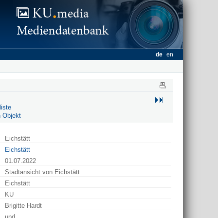
de
en
iste
 Objekt
Eichstätt
Eichstätt
01.07.2022
Stadtansicht von Eichstätt
Eichstätt
KU
Brigitte Hardt
upd