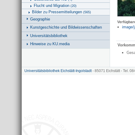
Flucht und Migration
(20)
Bilder zu Pressemitteilungen
(565)
Geographie
Verfügbar
image/j
Kunstgeschichte und Bildwissenschaften
Universitätsbibliothek
Hinweise zu KU.media
Vorkomm
Ges
Universitätsbibliothek Eichstätt-Ingolstadt
- 85071 Eichstätt - Tel. 0