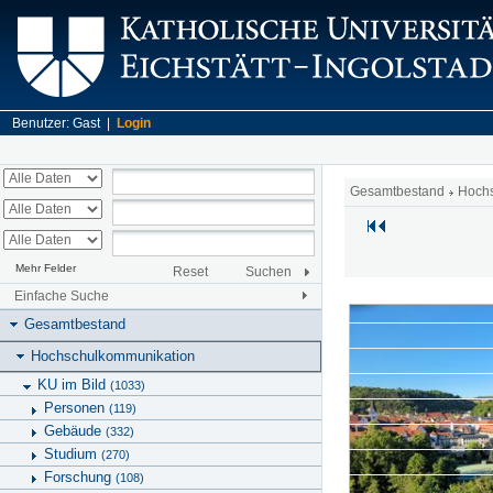
Benutzer: Gast |
Login
Gesamtbestand
Hoch
Mehr Felder
Reset
Suchen
Einfache Suche
Gesamtbestand
Hochschulkommunikation
KU im Bild
(1033)
Personen
(119)
Gebäude
(332)
Studium
(270)
Forschung
(108)