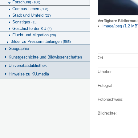
Forschung
(108)
Campus-Leben
(308)
Stadt und Umfeld
(27)
Verfügbare Bildformat
Sonstiges
(15)
image/jpeg (1.2 MB
Geschichte der KU
(4)
Flucht und Migration
(20)
Bilder zu Pressemitteilungen
(565)
Geographie
Kunstgeschichte und Bildwissenschaften
Ort:
Universitätsbibliothek
Urheber:
Hinweise zu KU.media
Fotograf:
Fotonachweis:
Bildrechte: