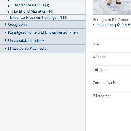
Geschichte der KU
(4)
Flucht und Migration
(20)
Bilder zu Pressemitteilungen
(565)
Verfügbare Bildformat
Geographie
image/jpeg (2.4 MB
Kunstgeschichte und Bildwissenschaften
Universitätsbibliothek
Ort:
Hinweise zu KU.media
Urheber:
Fotograf:
Fotonachweis:
Bildrechte: