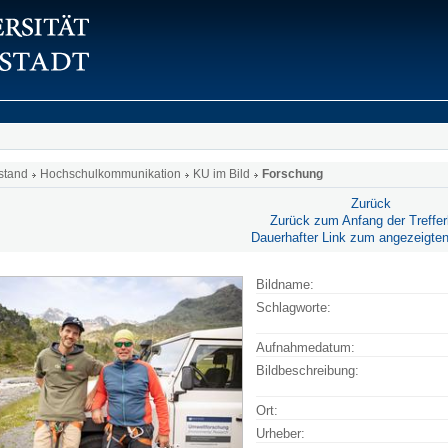
stand
Hochschulkommunikation
KU im Bild
Forschung
Zurück
Zurück zum Anfang der Trefferl
Dauerhafter Link zum angezeigten
Bildname:
Schlagworte:
Aufnahmedatum:
Bildbeschreibung:
Ort:
Urheber: