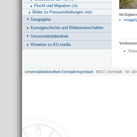
Flucht und Migration
(20)
Bilder zu Pressemitteilungen
(565)
Verfügbar
Geographie
image/j
Kunstgeschichte und Bildwissenschaften
Universitätsbibliothek
Vorkomm
Hinweise zu KU.media
Ges
Universitätsbibliothek Eichstätt-Ingolstadt
- 85071 Eichstätt - Tel. 0