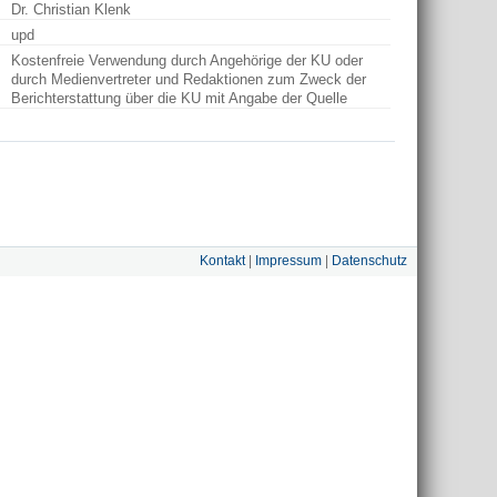
Dr. Christian Klenk
upd
Kostenfreie Verwendung durch Angehörige der KU oder
durch Medienvertreter und Redaktionen zum Zweck der
Berichterstattung über die KU mit Angabe der Quelle
Kontakt
|
Impressum
|
Datenschutz