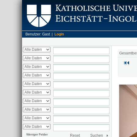
Benutzer: Gast |
Login
Gesamtbe
Weniger Felder
Reset
Suchen