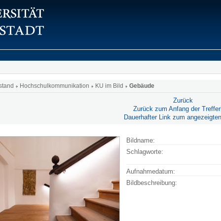
stand
Hochschulkommunikation
KU im Bild
Gebäude
Zurück
Zurück zum Anfang der Trefferl
Dauerhafter Link zum angezeigten
Bildname:
Schlagworte:
Aufnahmedatum:
Bildbeschreibung: