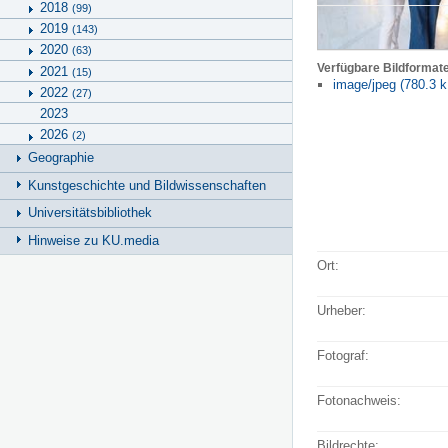
2018
(99)
2019
(143)
2020
(63)
Verfügbare Bildformat
2021
(15)
image/jpeg (780.3 k
2022
(27)
2023
2026
(2)
Geographie
Kunstgeschichte und Bildwissenschaften
Universitätsbibliothek
Hinweise zu KU.media
Ort:
Urheber:
Fotograf:
Fotonachweis:
Bildrechte: