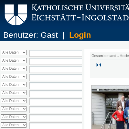
Benutzer: Gast |
Login
Gesamtbestand
Hoch