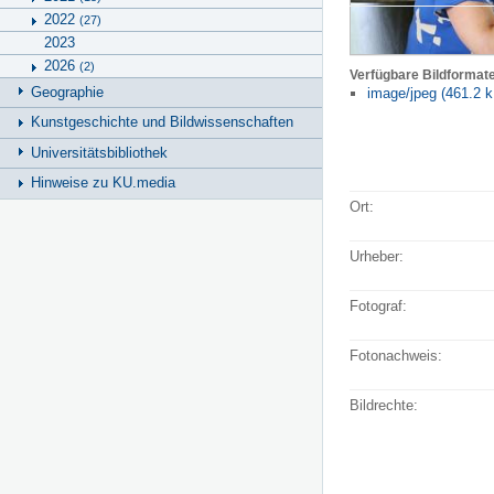
2022
(27)
2023
2026
(2)
Verfügbare Bildformat
Geographie
image/jpeg (461.2 k
Kunstgeschichte und Bildwissenschaften
Universitätsbibliothek
Hinweise zu KU.media
Ort:
Urheber:
Fotograf:
Fotonachweis:
Bildrechte: