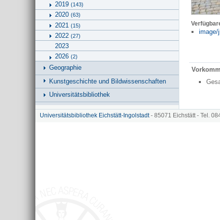
2019
(143)
2020
(63)
Verfügbar
2021
(15)
image/j
2022
(27)
2023
2026
(2)
Geographie
Vorkomm
Kunstgeschichte und Bildwissenschaften
Ges
Universitätsbibliothek
Hinweise zu KU.media
Universitätsbibliothek Eichstätt-Ingolstadt
- 85071 Eichstätt - Tel. 0