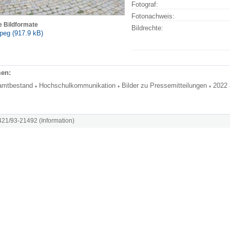
Fotograf:
Fotonachweis:
e Bildformate
Bildrechte:
peg (917.9 kB)
en:
amtbestand
Hochschulkommunikation
Bilder zu Pressemitteilungen
2022
8421/93-21492 (Information)