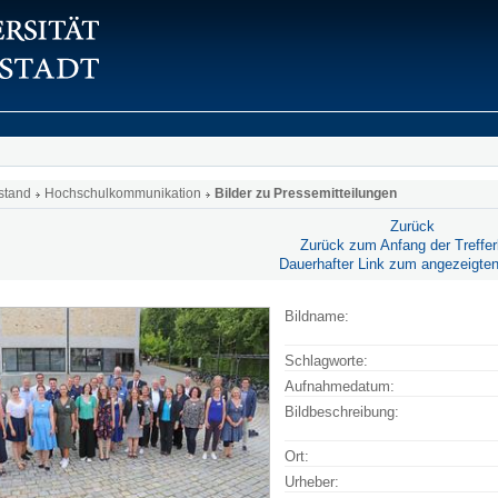
stand
Hochschulkommunikation
Bilder zu Pressemitteilungen
Zurück
Zurück zum Anfang der Trefferl
Dauerhafter Link zum angezeigten
Bildname:
Schlagworte:
Aufnahmedatum:
Bildbeschreibung:
Ort:
Urheber: