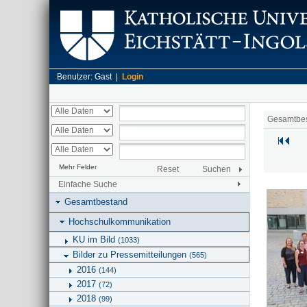
Benutzer: Gast |
Login
Gesamtbe
Mehr Felder
Reset
Suchen
Einfache Suche
Gesamtbestand
Hochschulkommunikation
KU im Bild
(1033)
Bilder zu Pressemitteilungen
(565)
2016
(144)
2017
(72)
2018
(99)